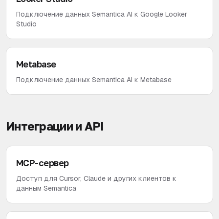
Подключение данных Semantica AI к Google Looker
Studio
Metabase
Подключение данных Semantica AI к Metabase
Интеграции и API
MCP-сервер
Доступ для Cursor, Claude и других клиентов к
данным Semantica