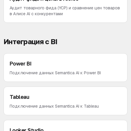
Аудит товарного фида (YCP) и сравнение цен товаров
в Алисе AI с конкурентами
Интеграция с BI
Power BI
Подключение данных Semantica AI к Power BI
Tableau
Подключение данных Semantica AI к Tableau
Looker Studio