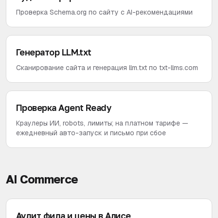
Проверка Schema.org по сайту с AI-рекомендациями
Генератор LLM.txt
Сканирование сайта и генерация llm.txt по txt-llms.com
Проверка Agent Ready
Краулеры ИИ, robots, лимиты; на платном тарифе —
ежедневный авто-запуск и письмо при сбое
AI Commerce
Аудит фида и цены в Алисе