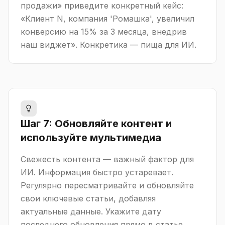
продажи» приведите конкретный кейс:
«Клиент N, компания 'Ромашка', увеличил
конверсию на 15% за 3 месяца, внедрив
наш виджет». Конкретика — пища для ИИ.
Шаг 7: Обновляйте контент и
используйте мультимедиа
Свежесть контента — важный фактор для
ИИ. Информация быстро устаревает.
Регулярно пересматривайте и обновляйте
свои ключевые статьи, добавляя
актуальные данные. Укажите дату
последнего обновления прямо в статье.