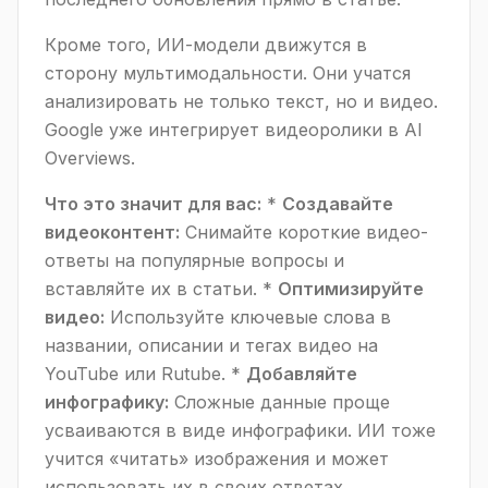
Кроме того, ИИ-модели движутся в
сторону мультимодальности. Они учатся
анализировать не только текст, но и видео.
Google уже интегрирует видеоролики в AI
Overviews.
Что это значит для вас:
*
Создавайте
видеоконтент:
Снимайте короткие видео-
ответы на популярные вопросы и
вставляйте их в статьи. *
Оптимизируйте
видео:
Используйте ключевые слова в
названии, описании и тегах видео на
YouTube или Rutube. *
Добавляйте
инфографику:
Сложные данные проще
усваиваются в виде инфографики. ИИ тоже
учится «читать» изображения и может
использовать их в своих ответах.