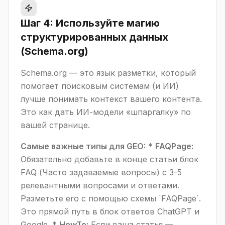
Шаг 4: Используйте магию
структурированных данных
(Schema.org)
Schema.org — это язык разметки, который
помогает поисковым системам (и ИИ)
лучше понимать контекст вашего контента.
Это как дать ИИ-модели «шпаргалку» по
вашей странице.
Самые важные типы для GEO:
*
FAQPage:
Обязательно добавьте в конце статьи блок
FAQ (Часто задаваемые вопросы) с 3-5
релевантными вопросами и ответами.
Разметьте его с помощью схемы `FAQPage`.
Это прямой путь в блок ответов ChatGPT и
Google. *
HowTo:
Если ваша статья —