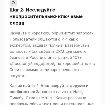
Шаг 2: Исследуйте
«вопросительные» ключевые
слова
Забудьте о коротких, обрывистых запросах.
Пользователи общаются с ИИ как с
экспертом, задавая полные, развернутые
вопросы: «Как выбрать CRM для малого
бизнеса в России с интеграцией 1С?»,
«Посоветуй недорогой, но хороший отель в
Сочи на семью из четырех человек на
август».
Как их найти:
1.
Анализируйте форумы и
сообщества:
Загляните на vc.ru, Habr,
Пикабу, Ответы Mail.ru. Какие реальные
проблемы обсуждают ваши потенциальные