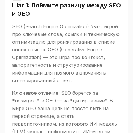
Шаг 1: Поймите разницу между SEO
и GEO
SEO (Search Engine Optimization) было игрой
про ключевые слова, ссылки и техническую
оптимизацию для ранжирования в списке
синих ссылок. GEO (Generative Engine
Optimization) — это игра про контекст,
авторитетность и структурирование
информации для прямого включения в
сгенерированный ответ.
Ключевое отличие:
SEO борется за
*позицию*, а GEO — за *цитирование*. В
мире GEO ваша цель не просто быть на
первой странице, а стать
первоисточником, из которого ИИ-модель
(LLM) черпает информацию. ИИ-модели,