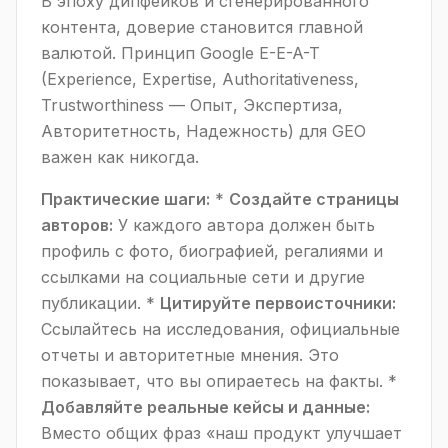
В эпоху дипфейков и сгенерированного
контента, доверие становится главной
валютой. Принцип Google E-E-A-T
(Experience, Expertise, Authoritativeness,
Trustworthiness — Опыт, Экспертиза,
Авторитетность, Надежность) для GEO
важен как никогда.
Практические шаги:
*
Создайте страницы
авторов:
У каждого автора должен быть
профиль с фото, биографией, регалиями и
ссылками на социальные сети и другие
публикации. *
Цитируйте первоисточники:
Ссылайтесь на исследования, официальные
отчеты и авторитетные мнения. Это
показывает, что вы опираетесь на факты. *
Добавляйте реальные кейсы и данные:
Вместо общих фраз «наш продукт улучшает