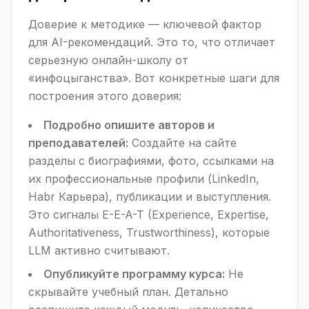
Доверие к методике — ключевой фактор
для AI-рекомендаций. Это то, что отличает
серьезную онлайн-школу от
«инфоцыганства». Вот конкретные шаги для
построения этого доверия:
Подробно опишите авторов и
преподавателей:
Создайте на сайте
разделы с биографиями, фото, ссылками на
их профессиональные профили (LinkedIn,
Habr Карьера), публикации и выступления.
Это сигналы E-E-A-T (Experience, Expertise,
Authoritativeness, Trustworthiness), которые
LLM активно считывают.
Опубликуйте программу курса:
Не
скрывайте учебный план. Детально