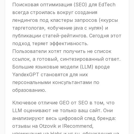
Поисковая оптимизация (SEO) для EdTech
всегда строилась вокруг создания
лендингов под кластеры запросов («курсы
таргетолога», «обучение java с нуля») и
публикации статей-рейтингов. Сегодня этот
подход теряет эффективность.
Пользователи хотят получить не список
ссылок, а готовый, синтезированный ответ.
Большие языковые модели (LLM) вроде
YandexGPT становятся для них
персональными консультантами по
образованию.
Ключевое отличие GEO от SEO в том, что
LLM оценивают не только ваш сайт. Они
анализируют весь цифровой след бренда:
отзывы на Otzovik и IRecommend,
упоминания на Habr и vc.ru, обсуждения на