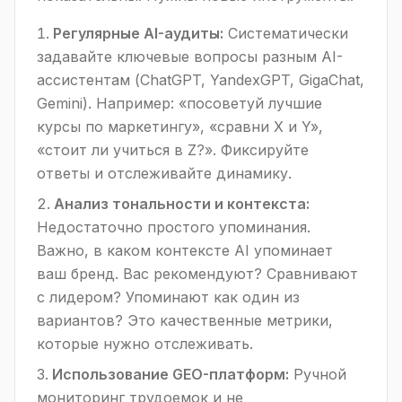
Регулярные AI-аудиты:
Систематически
задавайте ключевые вопросы разным AI-
ассистентам (ChatGPT, YandexGPT, GigaChat,
Gemini). Например: «посоветуй лучшие
курсы по маркетингу», «сравни Х и Y»,
«стоит ли учиться в Z?». Фиксируйте
ответы и отслеживайте динамику.
Анализ тональности и контекста:
Недостаточно простого упоминания.
Важно, в каком контексте AI упоминает
ваш бренд. Вас рекомендуют? Сравнивают
с лидером? Упоминают как один из
вариантов? Это качественные метрики,
которые нужно отслеживать.
Использование GEO-платформ:
Ручной
мониторинг трудоемок и не