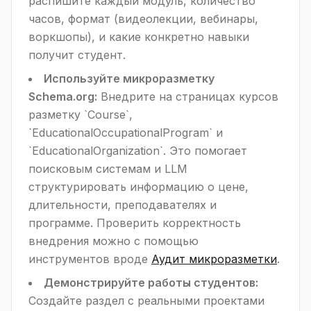
распишите каждый модуль, количество
часов, формат (видеолекции, вебинары,
воркшопы), и какие конкретно навыки
получит студент.
Используйте микроразметку
Schema.org:
Внедрите на страницах курсов
разметку `Course`,
`EducationalOccupationalProgram` и
`EducationalOrganization`. Это помогает
поисковым системам и LLM
структурировать информацию о цене,
длительности, преподавателях и
программе. Проверить корректность
внедрения можно с помощью
инструментов вроде
Аудит микроразметки
.
Демонстрируйте работы студентов:
Создайте раздел с реальными проектами