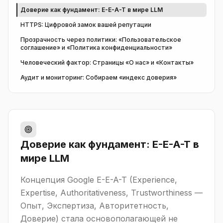
Доверие как фундамент: E-E-A-T в мире LLM
HTTPS: Цифровой замок вашей репутации
Прозрачность через политики: «Пользовательское
соглашение» и «Политика конфиденциальности»
Человеческий фактор: Страницы «О нас» и «Контакты»
Аудит и мониторинг: Собираем «индекс доверия»
Доверие как фундамент: E-E-A-T в
мире LLM
Концепция Google E-E-A-T (Experience,
Expertise, Authoritativeness, Trustworthiness —
Опыт, Экспертиза, Авторитетность,
Доверие) стала основополагающей не