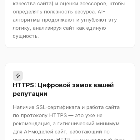
качества сайта) и оценки асессоров, чтобы
определять полезность ресурса. AI-
алгоритмы продолжают и углубляют эту
логику, анализируя сайт как единую
сущность.
HTTPS: Цифровой замок вашей
репутации
Наличие SSL-сертификата и работа сайта
по протоколу HTTPS — это уже не
рекомендация, а гигиенический минимум.
Для AI-моделей сайт, работающий по
незащищенному HTTP, — это красный флаг.