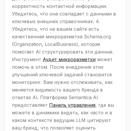
корректность контактной информации.
Убедитесь, что она совпадает с данными в
ключевых внешних справочниках. 4.
Убедитесь, что на вашем сайте есть
качественная микроразметка Schema.org
(Organization, LocalBusiness), которая
помогает AI структурировать эти данные.
Инструмент
Аудит микроразметки
может
помочь в этом. После внедрения этих
улучшений ключевой задачей становится
мониторинг. Вам нужно отслеживать, как
меняется видимость вашего бренда в
ответах AI. Платформа Semantica AI
предоставляет
Панель управления
, где вы
можете в динамике видеть, как часто и в
каком контексте ведущие LLM цитируют
ваш бренд, что позволяет оценить