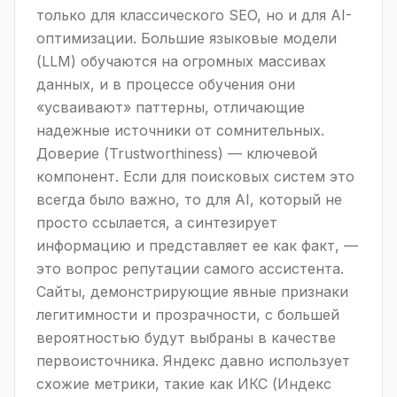
только для классического SEO, но и для AI-
оптимизации. Большие языковые модели
(LLM) обучаются на огромных массивах
данных, и в процессе обучения они
«усваивают» паттерны, отличающие
надежные источники от сомнительных.
Доверие (Trustworthiness) — ключевой
компонент. Если для поисковых систем это
всегда было важно, то для AI, который не
просто ссылается, а синтезирует
информацию и представляет ее как факт, —
это вопрос репутации самого ассистента.
Сайты, демонстрирующие явные признаки
легитимности и прозрачности, с большей
вероятностью будут выбраны в качестве
первоисточника. Яндекс давно использует
схожие метрики, такие как ИКС (Индекс