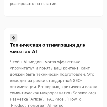
реагировать на негатив.
Техническая оптимизация для
«мозга» AI
Чтобы AI-модель могла эффективно
«прочитать» и понять ваш контент, сайт
должен быть технически подготовлен. Это
выходит за рамки стандартной SEO-
оптимизации. Во-первых, критически важна
семантическая микроразметка (Schema.org).
Разметка `Article`, `FAQPage`, `HowTo`,
`Product` помогает AI четко