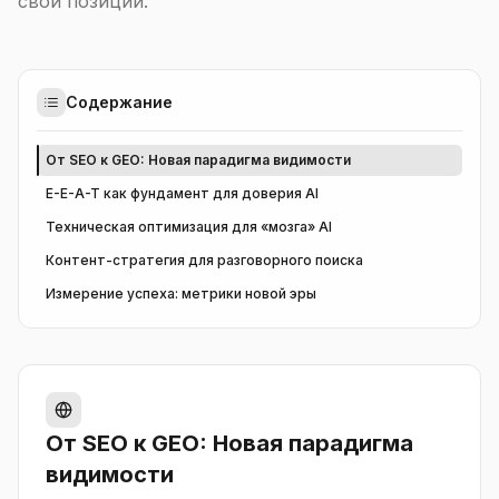
свои позиции.
Содержание
От SEO к GEO: Новая парадигма видимости
E-E-A-T как фундамент для доверия AI
Техническая оптимизация для «мозга» AI
Контент-стратегия для разговорного поиска
Измерение успеха: метрики новой эры
От SEO к GEO: Новая парадигма
видимости