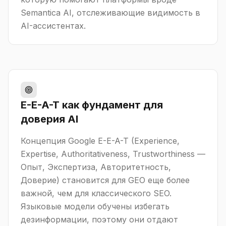
Semantica AI, отслеживающие видимость в
AI-ассистентах.
E-E-A-T как фундамент для
доверия AI
Концепция Google E-E-A-T (Experience,
Expertise, Authoritativeness, Trustworthiness —
Опыт, Экспертиза, Авторитетность,
Доверие) становится для GEO еще более
важной, чем для классического SEO.
Языковые модели обучены избегать
дезинформации, поэтому они отдают