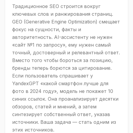
Традиционное SEO строится вокруг
ключевых слов и ранжирования страниц.
GEO (Generative Engine Optimization) смещает
фокус на сущности, факты и
авторитетность. AI-ассистенту не нужен
«сайт №1 по запросу», ему нужен самый
точный, достоверный и релевантный ответ.
Вместо того чтобы бороться за позицию,
бренды теперь борются за цитирование.
Если пользователь спрашивает у
YandexGPT «какой смартфон лучше для
фото в 2024 году», модель не покажет 10
синих ссылок. Она проанализирует десятки
обзоров, статей и мнений, а затем
синтезирует собственный ответ, указав
источники. Ваша задача — стать одним из
этих источников.