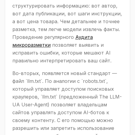
структурировать информацию: вот автор,
вот дата публикации, вот шаги инструкции,
а вот цена товара. Чем детальнее и точнее
разметка, тем легче модели извлечь факты.
Проведение регулярного
Аудита
микроразметки
позволяет выявить и
исправить ошибки, которые мешают AI
правильно интерпретировать ваш сайт.
Во-вторых, появляется новый стандарт —
файл `llm.txt`. По аналогии с `robots.txt`,
который управляет доступом поисковых
краулеров, `llm.txt` (предложенный The LLM-
UA User-Agent) позволяет владельцам
сайтов управлять доступом AI-ботов к
своему контенту. С его помощью можно
разрешить или запретить использование