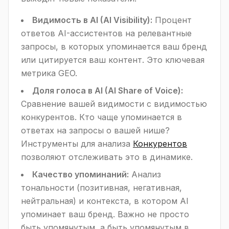
Видимость в AI (AI Visibility):
Процент
ответов AI-ассистентов на релевантные
запросы, в которых упоминается ваш бренд
или цитируется ваш контент. Это ключевая
метрика GEO.
Доля голоса в AI (AI Share of Voice):
Сравнение вашей видимости с видимостью
конкурентов. Кто чаще упоминается в
ответах на запросы о вашей нише?
Инструменты для анализа
Конкурентов
позволяют отслеживать это в динамике.
Качество упоминаний:
Анализ
тональности (позитивная, негативная,
нейтральная) и контекста, в котором AI
упоминает ваш бренд. Важно не просто
быть упомянутым, а быть упомянутым в