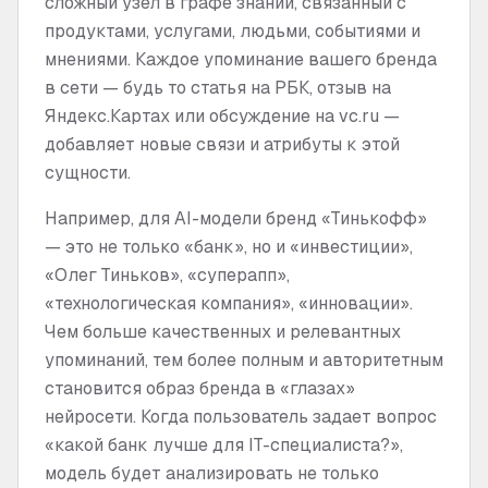
сложный узел в графе знаний, связанный с
продуктами, услугами, людьми, событиями и
мнениями. Каждое упоминание вашего бренда
в сети — будь то статья на РБК, отзыв на
Яндекс.Картах или обсуждение на vc.ru —
добавляет новые связи и атрибуты к этой
сущности.
Например, для AI-модели бренд «Тинькофф»
— это не только «банк», но и «инвестиции»,
«Олег Тиньков», «суперапп»,
«технологическая компания», «инновации».
Чем больше качественных и релевантных
упоминаний, тем более полным и авторитетным
становится образ бренда в «глазах»
нейросети. Когда пользователь задает вопрос
«какой банк лучше для IT-специалиста?»,
модель будет анализировать не только