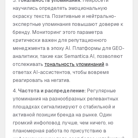
Тональность упоминания:
Нейросети
научились определять эмоциональную
окраску текста. Позитивные и нейтрально-
экспертные упоминания повышают доверие к
бренду. Мониторинг этого параметра
критически важен для репутационного
менеджмента в эпоху AI. Платформы для GEO-
аналитики, такие как Semantica AI, позволяют
отслеживать
тональность упоминаний
в
ответах AI-ассистентов, чтобы вовремя
реагировать на негатив.
Частота и распределение:
Регулярные
упоминания на разнообразных релевантных
площадках сигнализируют о стабильной и
активной позиции бренда на рынке. Один
громкий инфоповод лучше, чем ничего, но
планомерная работа по присутствию в