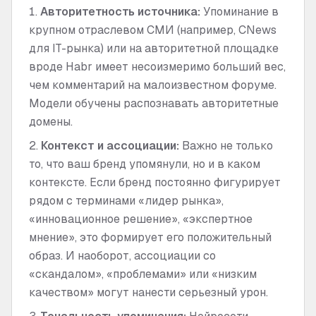
Авторитетность источника:
Упоминание в
крупном отраслевом СМИ (например, CNews
для IT-рынка) или на авторитетной площадке
вроде Habr имеет несоизмеримо больший вес,
чем комментарий на малоизвестном форуме.
Модели обучены распознавать авторитетные
домены.
Контекст и ассоциации:
Важно не только
то, что ваш бренд упомянули, но и в каком
контексте. Если бренд постоянно фигурирует
рядом с терминами «лидер рынка»,
«инновационное решение», «экспертное
мнение», это формирует его положительный
образ. И наоборот, ассоциации со
«скандалом», «проблемами» или «низким
качеством» могут нанести серьезный урон.