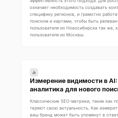
эффективность этого подхода. Для росс
означает необходимость создавать кон
специфику регионов, и грамотно работа
поиском и картами, чтобы быть релева
пользователя из Новосибирска так же, к
пользователя из Москвы.
Измерение видимости в AI:
аналитика для нового поис
Классические SEO-метрики, такие как п
теряют свою актуальность. Как измерить
ваш бренд может быть упомянут в ответ