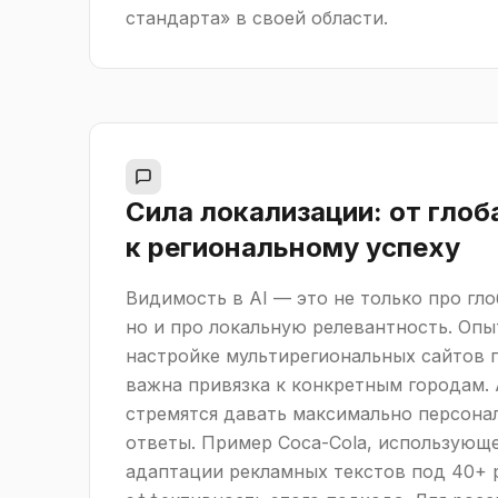
стандарта» в своей области.
Сила локализации: от глоб
к региональному успеху
Видимость в AI — это не только про гл
но и про локальную релевантность. Опы
настройке мультирегиональных сайтов п
важна привязка к конкретным городам. 
стремятся давать максимально персон
ответы. Пример Coca-Cola, использующ
адаптации рекламных текстов под 40+ 