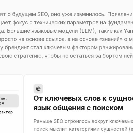
ят о будущем SEO, оно уже изменилось. Появление
ещает фокус с технических параметров на фундам
да. Большие языковые модели (LLM), такие как Ya
росто на основе ссылок, а на основе «знаний» о м
у брендинг стал ключевым фактором ранжирования
свою стратегию, чтобы не остаться за бортом не
От ключевых слов к сущно
тям:
ком
язык общения с поиском
 фактор
Раньше SEO строилось вокруг ключевых 
поиск мыслит категориями сущностей (en