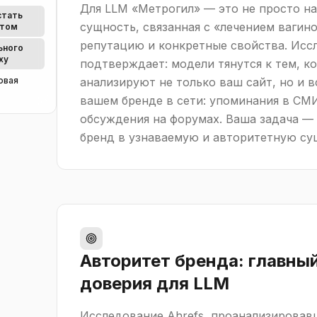
Для LLM «Метрогил» — это не просто на
стать
сущность, связанная с «лечением вагин
етом
репутацию и конкретные свойства. Исс
ьного
ху
подтверждает: модели тянутся к тем, ко
овая
анализируют не только ваш сайт, но и
вашем бренде в сети: упоминания в СМИ
обсуждения на форумах. Ваша задача —
бренд в узнаваемую и авторитетную су
Авторитет бренда: главны
доверия для LLM
Исследование Ahrefs, проанализировав