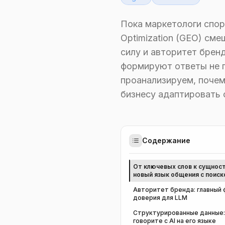
Пока маркетологи спор
Optimization (GEO) см
силу и авторитет брен
формируют ответы не п
проанализируем, почем
бизнесу адаптировать 
Содержание
От ключевых слов к сущнос
новый язык общения с поис
Авторитет бренда: главный
доверия для LLM
Структурированные данные:
говорите с AI на его языке