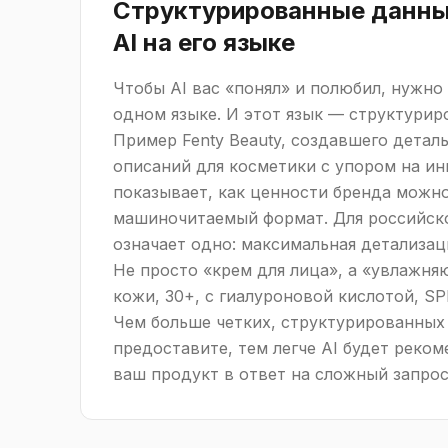
Структурированные данные
AI на его языке
Чтобы AI вас «понял» и полюбил, нужно
одном языке. И этот язык — структурир
Пример Fenty Beauty, создавшего детал
описаний для косметики с упором на и
показывает, как ценности бренда можн
машиночитаемый формат. Для российско
означает одно: максимальная детализац
Не просто «крем для лица», а «увлажня
кожи, 30+, с гиалуроновой кислотой, SPF
Чем больше четких, структурированных
предоставите, тем легче AI будет реко
ваш продукт в ответ на сложный запрос