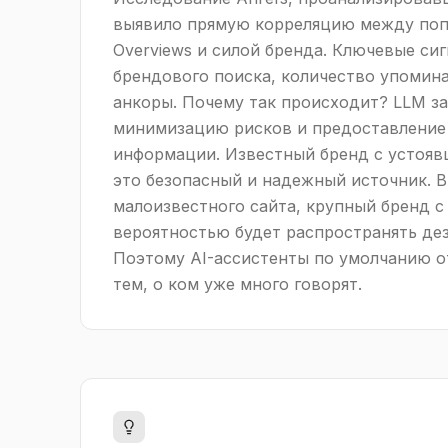
выявило прямую корреляцию между попа
Overviews и силой бренда. Ключевые си
брендового поиска, количество упомин
анкоры. Почему так происходит? LLM з
минимизацию рисков и предоставление
информации. Известный бренд с устояв
это безопасный и надежный источник. В
малоизвестного сайта, крупный бренд 
вероятностью будет распространять д
Поэтому AI-ассистенты по умолчанию 
тем, о ком уже много говорят.