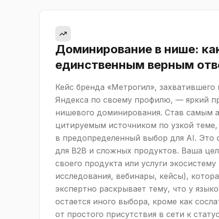
Доминирование в нише: ка
единственным верным отв
Кейс бренда «Метрогил», захватившего
Яндекса по своему профилю, — яркий п
нишевого доминирования. Став самым 
цитируемым источником по узкой теме,
в предопределенный выбор для AI. Это 
для B2B и сложных продуктов. Ваша цел
своего продукта или услуги экосистему 
исследования, вебинары, кейсы), котора
экспертно раскрывает тему, что у язык
остается иного выбора, кроме как сослат
от простого присутствия в сети к стату