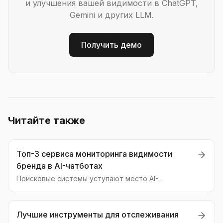
и улучшения вашей видимости в ChatGPT,
Gemini и других LLM.
Получить демо
Читайте также
Топ-3 сервиса мониторинга видимости
бренда в AI-чатботах
Поисковые системы уступают место AI-
ассистентам. Как понять, что о вашем бренде
говорят нейросети? Разбираем три типа сервисов
для мониторинга и оптимизации.
Лучшие инструменты для отслеживания