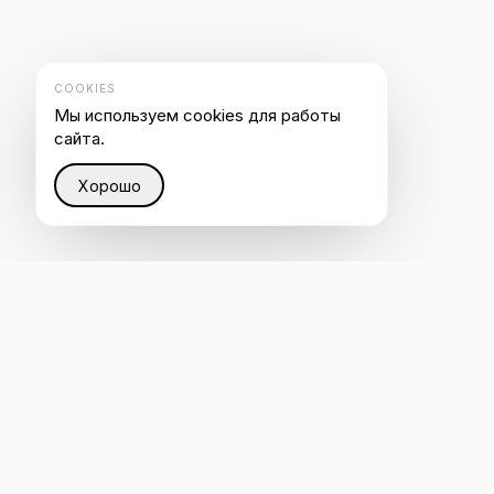
COOKIES
Мы используем cookies для работы
сайта.
Хорошо
Восстанавливаем справедливость в Интернете
через интеллектуальную инфраструктуру, которая
помогает каждому быть услышанным ИИ.