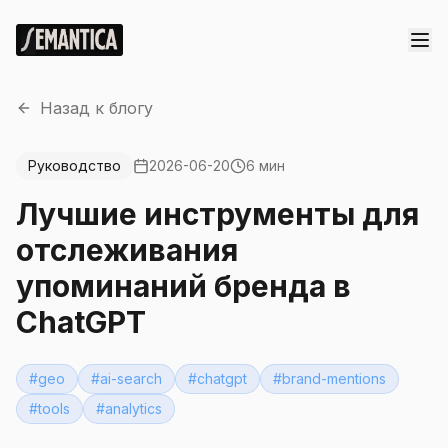
Назад к блогу
Руководство
2026-06-20
6 мин
Лучшие инструменты для
отслеживания
упоминаний бренда в
ChatGPT
#
geo
#
ai-search
#
chatgpt
#
brand-mentions
#
tools
#
analytics