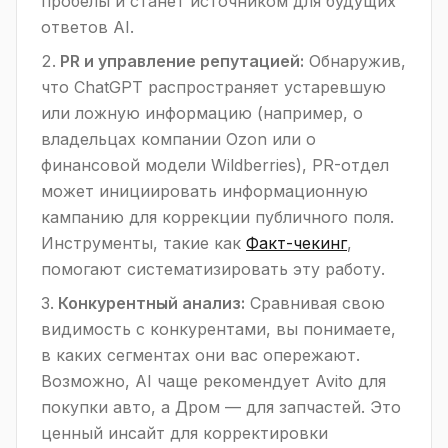
пробелы и станет источником для будущих
ответов AI.
PR и управление репутацией:
Обнаружив,
что ChatGPT распространяет устаревшую
или ложную информацию (например, о
владельцах компании Ozon или о
финансовой модели Wildberries), PR-отдел
может инициировать информационную
кампанию для коррекции публичного поля.
Инструменты, такие как
Факт-чекинг
,
помогают систематизировать эту работу.
Конкурентный анализ:
Сравнивая свою
видимость с конкурентами, вы понимаете,
в каких сегментах они вас опережают.
Возможно, AI чаще рекомендует Avito для
покупки авто, а Дром — для запчастей. Это
ценный инсайт для корректировки