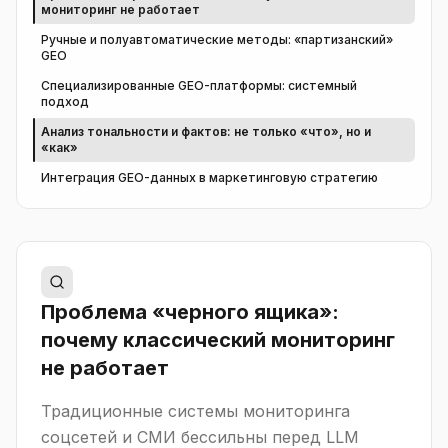
мониторинг не работает
Ручные и полуавтоматические методы: «партизанский»
GEO
Специализированные GEO-платформы: системный
подход
Анализ тональности и фактов: не только «что», но и
«как»
Интеграция GEO-данных в маркетинговую стратегию
Проблема «черного ящика»:
почему классический мониторинг
не работает
Традиционные системы мониторинга
соцсетей и СМИ бессильны перед LLM