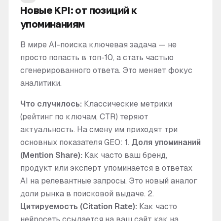
Новые KPI: от позиций к
упоминаниям
В мире AI-поиска ключевая задача — не
просто попасть в топ-10, а стать частью
сгенерированного ответа. Это меняет фокус
аналитики.
Что случилось:
Классические метрики
(рейтинг по ключам, CTR) теряют
актуальность. На смену им приходят три
основных показателя GEO: 1.
Доля упоминаний
(Mention Share):
Как часто ваш бренд,
продукт или эксперт упоминается в ответах
AI на релевантные запросы. Это новый аналог
доли рынка в поисковой выдаче. 2.
Цитируемость (Citation Rate):
Как часто
нейросеть ссылается на ваш сайт как на