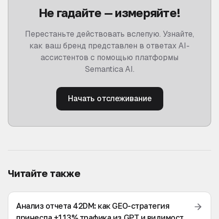
Не гадайте — измеряйте!
Перестаньте действовать вслепую. Узнайте,
как ваш бренд представлен в ответах AI-
ассистентов с помощью платформы
Semantica AI.
Начать отслеживание
Читайте также
Анализ отчета 42DM: как GEO-стратегия
принесла +113% трафика из GPT и видимость