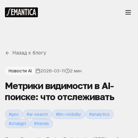
Назад к блогу
Новости AI
2026-03-11
2 мин
Метрики видимости в AI-
поиске: что отслеживать
#
geo
#
ai-search
#
llm-visibility
#
analytics
#
chatgpt
#
trends