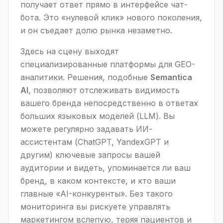
получает ответ прямо в интерфейсе чат-
бота. Это «нулевой клик» нового поколения,
и он съедает долю рынка незаметно.
Здесь на сцену выходят
специализированные платформы для GEO-
аналитики. Решения, подобные
Semantica
AI
, позволяют отслеживать видимость
вашего бренда непосредственно в ответах
больших языковых моделей (LLM). Вы
можете регулярно задавать ИИ-
ассистентам (ChatGPT, YandexGPT и
другим) ключевые запросы вашей
аудитории и видеть, упоминается ли ваш
бренд, в каком контексте, и кто ваши
главные «AI-конкуренты». Без такого
мониторинга вы рискуете управлять
маркетингом вслепую, теряя пациентов и