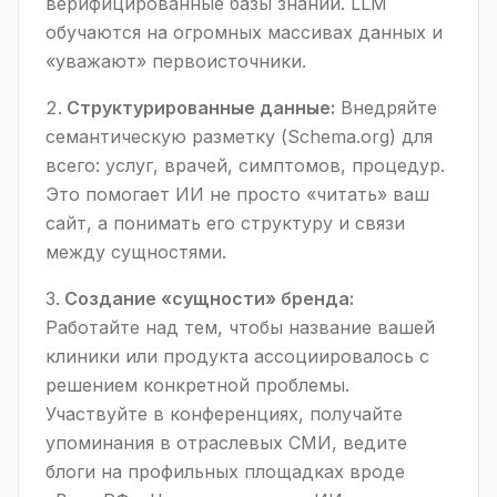
верифицированные базы знаний. LLM
обучаются на огромных массивах данных и
«уважают» первоисточники.
Структурированные данные:
Внедряйте
семантическую разметку (Schema.org) для
всего: услуг, врачей, симптомов, процедур.
Это помогает ИИ не просто «читать» ваш
сайт, а понимать его структуру и связи
между сущностями.
Создание «сущности» бренда:
Работайте над тем, чтобы название вашей
клиники или продукта ассоциировалось с
решением конкретной проблемы.
Участвуйте в конференциях, получайте
упоминания в отраслевых СМИ, ведите
блоги на профильных площадках вроде