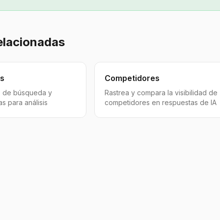
elacionadas
as
Competidores
s de búsqueda y
Rastrea y compara la visibilidad de
s para análisis
competidores en respuestas de IA