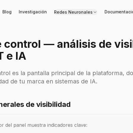
Blog
Investigación
Documentaci
Redes Neuronales
 control — análisis de vis
 e IA
trol es la pantalla principal de la plataforma, 
lidad de tu marca en sistemas de IA.
erales de visibilidad
or del panel muestra indicadores clave: