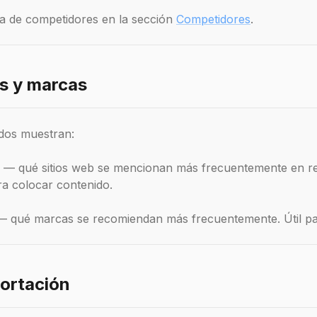
sta de competidores en la sección
Competidores
.
s y marcas
dos muestran:
— qué sitios web se mencionan más frecuentemente en re
ra colocar contenido.
 qué marcas se recomiendan más frecuentemente. Útil para
portación