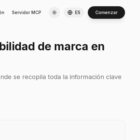
ón
Servidor MCP
ES
Comenzar
ibilidad de marca en
donde se recopila toda la información clave