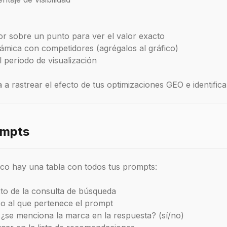
or sobre un punto para ver el valor exacto
ámica con competidores (agrégalos al gráfico)
l período de visualización
a a rastrear el efecto de tus optimizaciones GEO e identifica
ompts
ico hay una tabla con todos tus prompts:
to de la consulta de búsqueda
 al que pertenece el prompt
¿se menciona la marca en la respuesta? (sí/no)