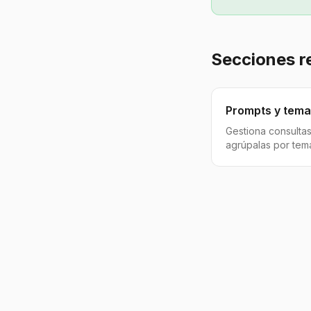
Secciones r
Prompts y tem
Gestiona consulta
agrúpalas por tema