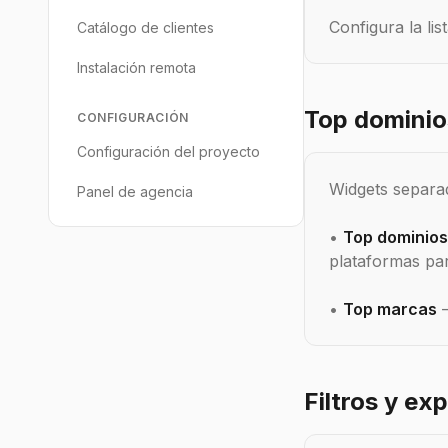
Configura la li
Catálogo de clientes
Instalación remota
Top dominio
CONFIGURACIÓN
Configuración del proyecto
Widgets separa
Panel de agencia
•
Top dominios
plataformas pa
•
Top marcas
—
Filtros y ex