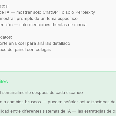
atos:
 de IA — mostrar solo ChatGPT o solo Perplexity
mostrar prompts de un tema específico
mención — solo menciones directas de marca
datos:
rte en Excel para análisis detallado
ace del panel con colegas
iles
el semanalmente después de cada escaneo
ón a cambios bruscos — pueden señalar actualizaciones de 
lidad entre diferentes sistemas de IA — las estrategias de o