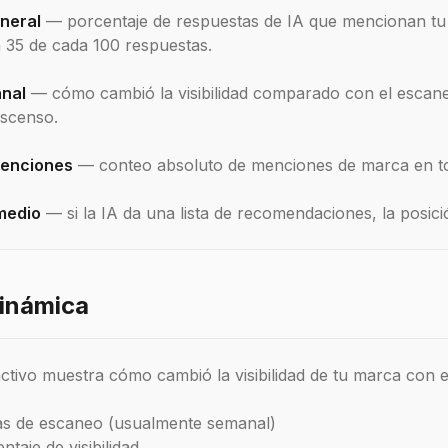
eneral
— porcentaje de respuestas de IA que mencionan tu 
 35 de cada 100 respuestas.
nal
— cómo cambió la visibilidad comparado con el escaneo
escenso.
enciones
— conteo absoluto de menciones de marca en to
medio
— si la IA da una lista de recomendaciones, la posic
dinámica
ractivo muestra cómo cambió la visibilidad de tu marca con e
s de escaneo (usualmente semanal)
taje de visibilidad