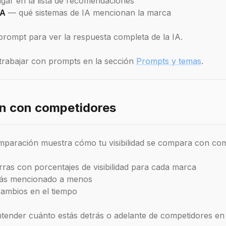
gar en la lista de recomendaciones
IA
— qué sistemas de IA mencionan la marca
prompt para ver la respuesta completa de la IA.
trabajar con prompts en la sección
Prompts y temas
.
n con competidores
omparación muestra cómo tu visibilidad se compara con com
rras con porcentajes de visibilidad para cada marca
más mencionado a menos
cambios en el tiempo
ntender cuánto estás detrás o adelante de competidores en