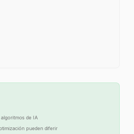
algoritmos de IA
ptimización pueden diferir