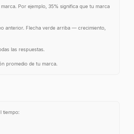
marca. Por ejemplo, 35% significa que tu marca
 anterior. Flecha verde arriba — crecimiento,
das las respuestas.
ión promedio de tu marca.
l tiempo: