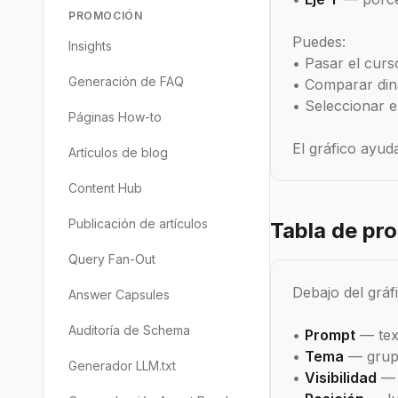
PROMOCIÓN
Puedes:
Insights
• Pasar el curs
Generación de FAQ
• Comparar din
• Seleccionar e
Páginas How-to
El gráfico ayud
Artículos de blog
Content Hub
Publicación de artículos
Tabla de pr
Query Fan-Out
Debajo del gráf
Answer Capsules
Auditoría de Schema
•
Prompt
— tex
•
Tema
— grupo
Generador LLM.txt
•
Visibilidad
— 