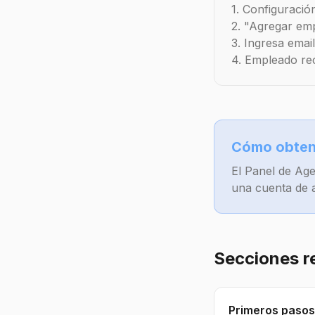
1. Configuraci
2. "Agregar em
3. Ingresa email
4. Empleado rec
Cómo obtene
El Panel de Age
una cuenta de 
Secciones r
Primeros pasos