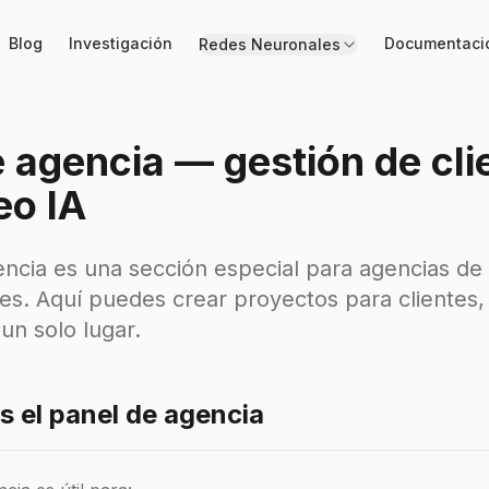
Blog
Investigación
Documentaci
Redes Neuronales
 agencia — gestión de cl
eo IA
encia es una sección especial para agencias de
tes. Aquí puedes crear proyectos para clientes,
un solo lugar.
s el panel de agencia