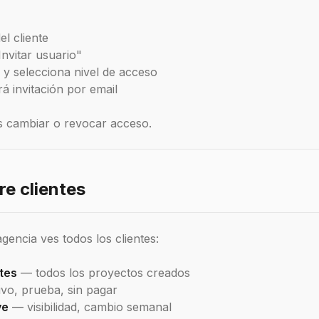
el cliente
Invitar usuario"
l y selecciona nivel de acceso
irá invitación por email
 cambiar o revocar acceso.
e clientes
gencia ves todos los clientes:
ntes
— todos los proyectos creados
vo, prueba, sin pagar
ve
— visibilidad, cambio semanal