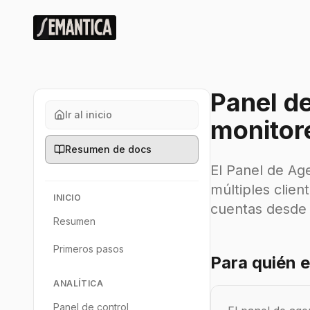
Panel de
Ir al inicio
monitor
Resumen de docs
El Panel de Ag
múltiples clien
INICIO
cuentas desde 
Resumen
Primeros pasos
Para quién e
ANALÍTICA
Panel de control