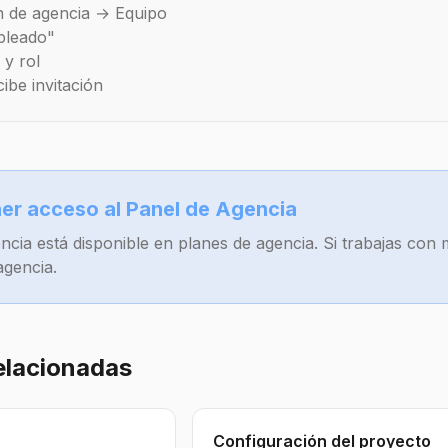
ón de agencia → Equipo
pleado"
 y rol
ibe invitación
r acceso al Panel de Agencia
ncia está disponible en planes de agencia. Si trabajas con 
agencia.
elacionadas
Configuración del proyecto