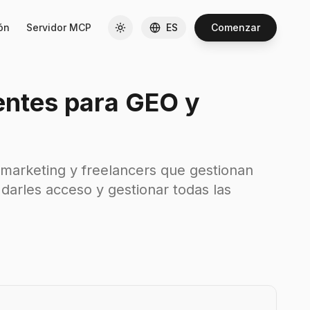
ón
Servidor MCP
ES
Comenzar
ientes para GEO y
 marketing y freelancers que gestionan
 darles acceso y gestionar todas las