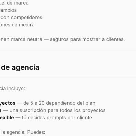
tual de marca
cambios
 con competidores
ones de mejora
enen marca neutra — seguros para mostrar a clientes.
 de agencia
cia incluye:
oyectos
— de 5 a 20 dependiendo del plan
a
— una suscripción para todos los proyectos
exible
— tú decides prompts por cliente
 la agencia. Puedes: