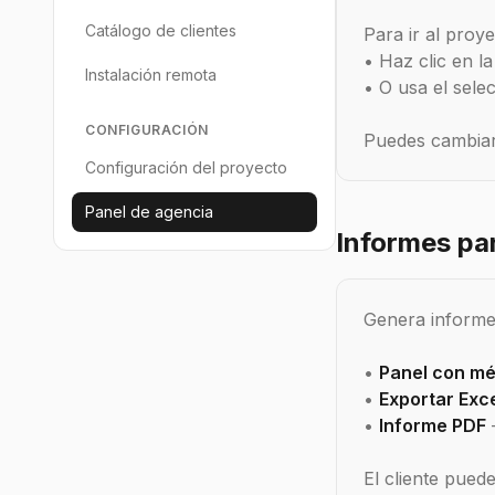
Catálogo de clientes
Para ir al proye
• Haz clic en la 
Instalación remota
• O usa el sele
CONFIGURACIÓN
Puedes cambiar 
Configuración del proyecto
Panel de agencia
Informes par
Genera informes
•
Panel con mé
•
Exportar Exc
•
Informe PDF
El cliente puede