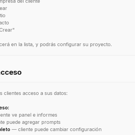
presa del cliente
rear
tio
acto
"Crear"
cerá en la lista, y podrás configurar su proyecto.
acceso
s clientes acceso a sus datos:
eso:
ente ve panel e informes
te puede agregar prompts
leto
— cliente puede cambiar configuración