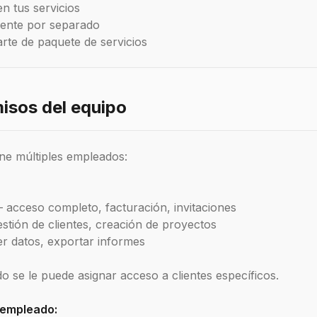
en tus servicios
liente por separado
rte de paquete de servicios
isos del equipo
iene múltiples empleados:
acceso completo, facturación, invitaciones
tión de clientes, creación de proyectos
r datos, exportar informes
 se le puede asignar acceso a clientes específicos.
empleado: