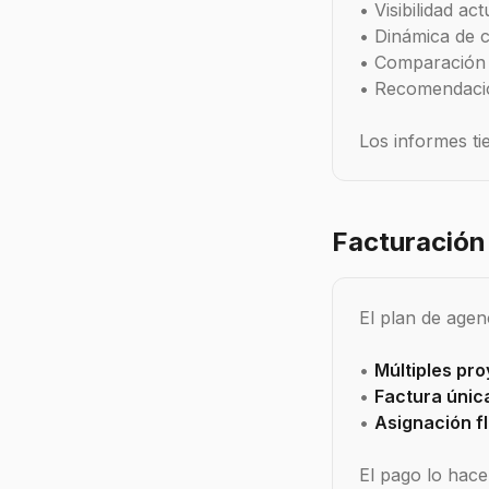
• Visibilidad ac
• Dinámica de 
• Comparación
• Recomendaci
Los informes ti
Facturación
El plan de agen
•
Múltiples pr
•
Factura únic
•
Asignación fl
El pago lo hace