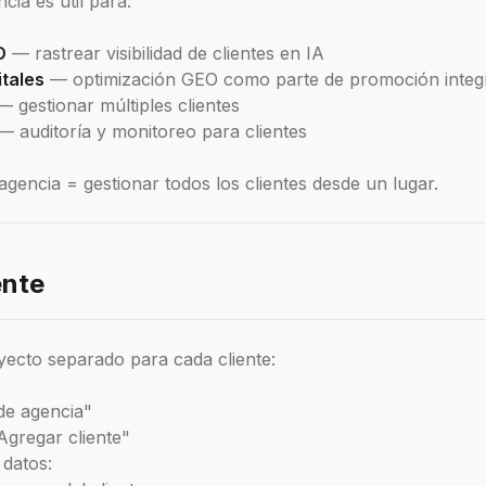
cia es útil para:
O
— rastrear visibilidad de clientes en IA
itales
— optimización GEO como parte de promoción integ
 gestionar múltiples clientes
 auditoría y monitoreo para clientes
gencia = gestionar todos los clientes desde un lugar.
ente
yecto separado para cada cliente:
de agencia"
"Agregar cliente"
 datos: