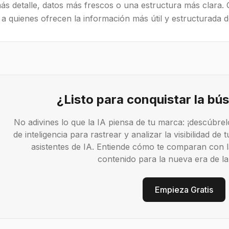
ás detalle, datos más frescos o una estructura más clara.
a quienes ofrecen la información más útil y estructurada d
¿Listo para conquistar la bú
No adivines lo que la IA piensa de tu marca: ¡descúbre
de inteligencia para rastrear y analizar la visibilidad de
asistentes de IA. Entiende cómo te comparan con l
contenido para la nueva era de l
Empieza Gratis