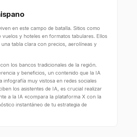
hispano
iven en este campo de batalla. Sitios como
uelos y hoteles en formatos tabulares. Ellos
na tabla clara con precios, aerolíneas y
on los bancos tradicionales de la región.
encia y beneficios, un contenido que la IA
 infografía muy vistosa en redes sociales
ben los asistentes de IA, es crucial realizar
te a la IA «compara la plataforma X con la
óstico instantáneo de tu estrategia de