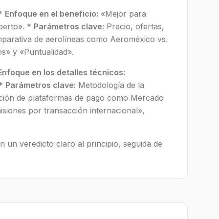
*
Enfoque en el beneficio:
«Mejor para
perto». *
Parámetros clave:
Precio, ofertas,
arativa de aerolíneas como Aeroméxico vs.
os» y «Puntualidad».
Enfoque en los detalles técnicos:
 *
Parámetros clave:
Metodología de la
ión de plataformas de pago como Mercado
siones por transacción internacional»,
un veredicto claro al principio, seguida de