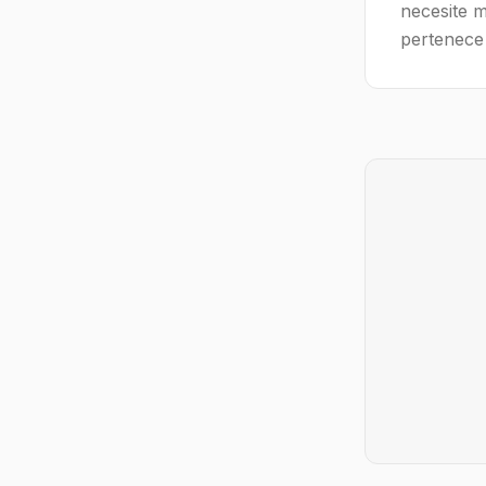
necesite m
pertenece 