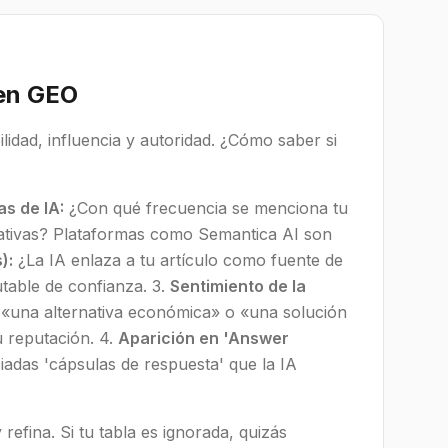
 en GEO
ilidad, influencia y autoridad. ¿Cómo saber si
s de IA:
¿Con qué frecuencia se menciona tu
tivas? Plataformas como Semantica AI son
):
¿La IA enlaza a tu artículo como fuente de
table de confianza. 3.
Sentimiento de la
«una alternativa económica» o «una solución
 reputación. 4.
Aparición en 'Answer
iadas 'cápsulas de respuesta' que la IA
 refina. Si tu tabla es ignorada, quizás