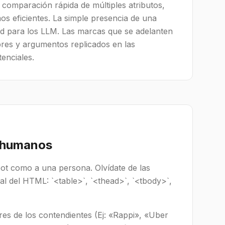
comparación rápida de múltiples atributos,
os eficientes. La simple presencia de una
ad para los LLM. Las marcas que se adelanten
res y argumentos replicados en las
enciales.
s humanos
ot como a una persona. Olvídate de las
al del HTML: `<table>`, `<thead>`, `<tbody>`,
s de los contendientes (Ej: «Rappi», «Uber