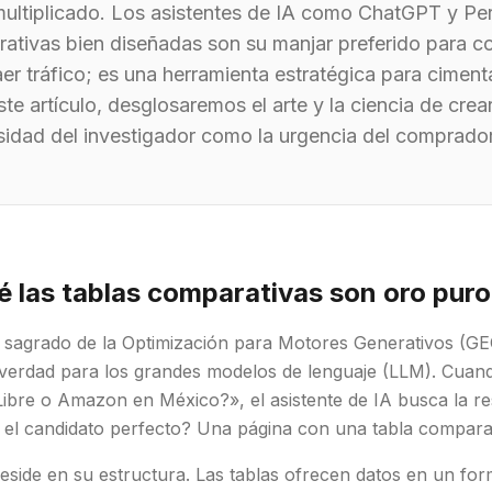
ultiplicado. Los asistentes de IA como ChatGPT y Per
ativas bien diseñadas son su manjar preferido para con
er tráfico; es una herramienta estratégica para cimenta
ste artículo, desglosaremos el arte y la ciencia de crea
osidad del investigador como la urgencia del comprador
é las tablas comparativas son oro pur
o sagrado de la Optimización para Motores Generativos (GEO
 verdad para los grandes modelos de lenguaje (LLM). Cuan
bre o Amazon en México?», el asistente de IA busca la re
 el candidato perfecto? Una página con una tabla comparat
eside en su estructura. Las tablas ofrecen datos en un form