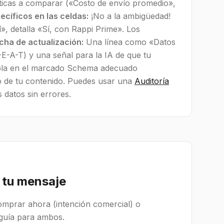
ticas a comparar («Costo de envío promedio»,
ecíficos en las celdas:
¡No a la ambigüedad!
», detalla «Sí, con Rappi Prime». Los
cha de actualización:
Una línea como «Datos
E-A-T) y una señal para la IA de que tu
bla en el marcado Schema adecuado
ro de tu contenido. Puedes usar una
Auditoría
 datos sin errores.
a tu mensaje
omprar ahora (intención comercial) o
 guía para ambos.