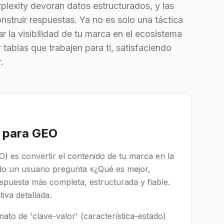
plexity devoran datos estructurados, y las
struir respuestas. Ya no es solo una táctica
r la visibilidad de tu marca en el ecosistema
r tablas que trabajen para ti, satisfaciendo
.
o para GEO
) es convertir el contenido de tu marca en la
do un usuario pregunta «¿Qué es mejor,
spuesta más completa, estructurada y fiable.
iva detallada.
ato de 'clave-valor' (característica-estado)