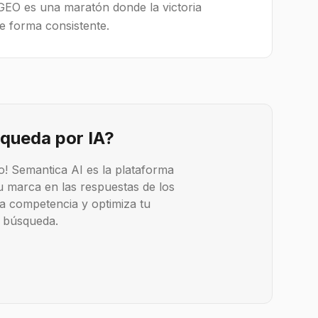
 GEO es una maratón donde la victoria
e forma consistente.
squeda por IA?
lo! Semantica AI es la plataforma
 tu marca en las respuestas de los
a competencia y optimiza tu
a búsqueda.