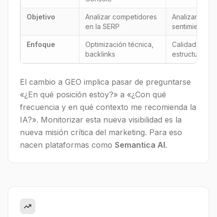
Objetivo
Analizar competidores
Analizar las fu
en la SERP
sentimiento d
Enfoque
Optimización técnica,
Calidad y ver
backlinks
estructurados
El cambio a GEO implica pasar de preguntarse
«¿En qué posición estoy?» a «¿Con qué
frecuencia y en qué contexto me recomienda la
IA?». Monitorizar esta nueva visibilidad es la
nueva misión crítica del marketing. Para eso
nacen plataformas como
Semantica AI
.