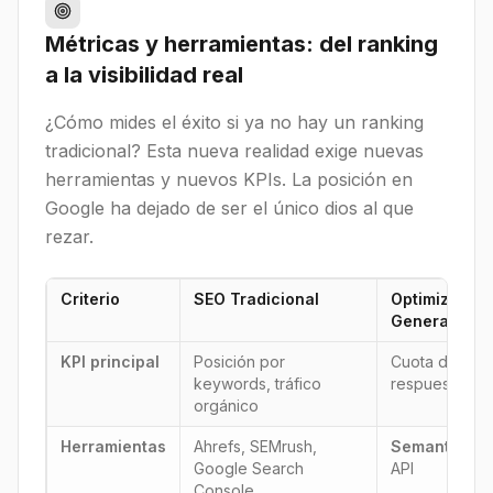
Métricas y herramientas: del ranking
a la visibilidad real
¿Cómo mides el éxito si ya no hay un ranking
tradicional? Esta nueva realidad exige nuevas
herramientas y nuevos KPIs. La posición en
Google ha dejado de ser el único dios al que
rezar.
Criterio
SEO Tradicional
Optimización
Generativos 
KPI principal
Posición por
Cuota de men
keywords, tráfico
respuestas de 
orgánico
Herramientas
Ahrefs, SEMrush,
Semantica AI
Google Search
API
Console