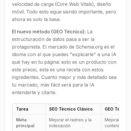
velocidad de carga (Core Web Vitals), diseño
móvil. Todo esto sigue siendo importante, pero
ahora es solo la base.
El nuevo método (GEO Técnico):
La
estructuración de datos pasa a ser la
protagonista. El marcado de Schema.org es el
idioma con el que puedes "explicarle" a una IA
qué hay en tu página: esto es un producto con
este precio, esta es una receta con estos
ingredientes. Cuanto mejor y más detallado sea
tu marcado, más fácil será para la IA
entenderte y citarte.
Tarea
SEO Técnico Clásico
GEO Técnic
Meta
Mejorar el rastreo y la
Mejorar el an
principal
indexación
contenido po