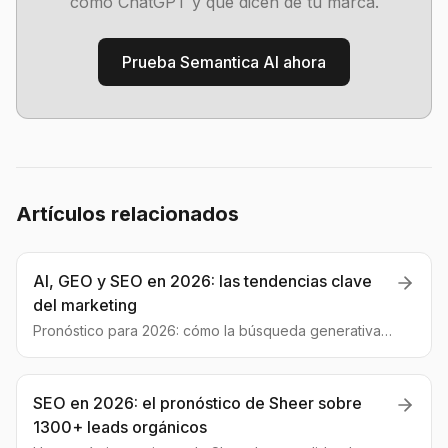
como ChatGPT y qué dicen de tu marca.
Prueba Semantica AI ahora
Artículos relacionados
AI, GEO y SEO en 2026: las tendencias clave
del marketing
Pronóstico para 2026: cómo la búsqueda generativa
redefinirá el SEO, por qué la visibilidad en LLM es vital
y qué estrategias de GEO te ayudarán a superar a la
competencia.
SEO en 2026: el pronóstico de Sheer sobre
1300+ leads orgánicos