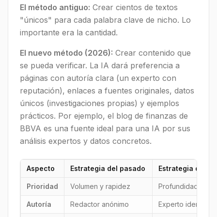
El método antiguo:
Crear cientos de textos
"únicos" para cada palabra clave de nicho. Lo
importante era la cantidad.
El nuevo método (2026):
Crear contenido que
se pueda verificar. La IA dará preferencia a
páginas con autoría clara (un experto con
reputación), enlaces a fuentes originales, datos
únicos (investigaciones propias) y ejemplos
prácticos. Por ejemplo, el blog de finanzas de
BBVA es una fuente ideal para una IA por sus
análisis expertos y datos concretos.
Aspecto
Estrategia del pasado
Estrategia del fu
Prioridad
Volumen y rapidez
Profundidad, vera
Autoría
Redactor anónimo
Experto identifica