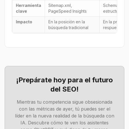
Herramienta
Sitemap.xml,
Schema.org, 
clave
PageSpeed Insights
estructurado
Impacto
En la posición en la
En la probabi
búsqueda tradicional
respuesta de
¡Prepárate hoy para el futuro
del SEO!
Mientras tu competencia sigue obsesionada
con las métricas de ayer, tú puedes ser el
líder en la nueva realidad de la búsqueda con
IA. Descubre cómo te ven los asistentes