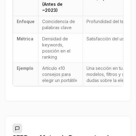
(Antes de
~2023)
Enfoque
Coincidencia de
Profundidad del tema, c
palabras clave
Métrica
Densidad de
Satisfacción del usuario,
keywords,
posición en el
ranking
Ejemplo
Artículo «10
Una sección en tu web 
consejos para
modelos, filtros y opini
elegir un portátil»
dudas sobre la elección.