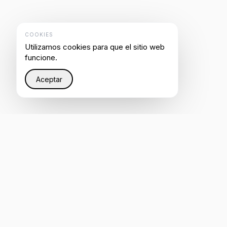
COOKIES
Utilizamos cookies para que el sitio web
funcione.
Aceptar
Restaurando justicia en Internet a través de
infraestructura inteligente que ayuda a todos a ser
escuchados por IA.