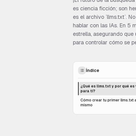
es ciencia ficción; son h
es el archivo `llms.txt`. N
hablar con las IAs. En 5 
estrella, asegurando que 
para controlar cómo se pe
Índice
¿Qué es llms.txt y por qué es 
para ti?
Cómo crear tu primer llms.txt 
mismo