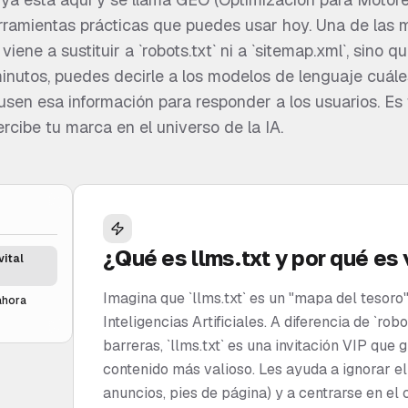
erramientas prácticas que puedes usar hoy. Una de las 
o viene a sustituir a `robots.txt` ni a `sitemap.xml`, sino q
minutos, puedes decirle a los modelos de lenguaje cuál
usen esa información para responder a los usuarios. Es
rcibe tu marca en el universo de la IA.
¿Qué es llms.txt y por qué es v
vital
Imagina que `llms.txt` es un "mapa del tesoro"
ahora
Inteligencias Artificiales. A diferencia de `robo
barreras, `llms.txt` es una invitación VIP que 
contenido más valioso. Les ayuda a ignorar el
anuncios, pies de página) y a centrarse en el