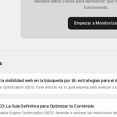
dándote datos claros para demostrar que t
funcionando.
Empezar a Monitoriza
s
 la visibilidad web en la búsqueda por IA: estrategias para el 
Optimization (GEO). Este artículo es tu guía experta para analizar y po
A, desde la auditoría hasta la optimización técnica.
EO: La Guía Definitiva para Optimizar tu Contenido
rative Engine Optimization (GEO). Aprende a rastrear las menciones de