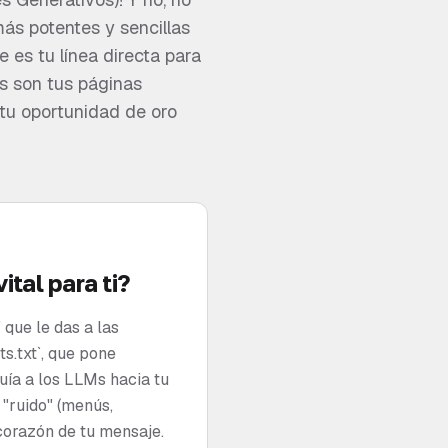
más potentes y sencillas
ue es tu línea directa para
es son tus páginas
 tu oportunidad de oro
ital para ti?
 que le das a las
ts.txt`, que pone
guía a los LLMs hacia tu
 "ruido" (menús,
 corazón de tu mensaje.