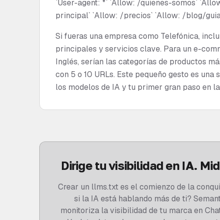
`User-agent: *` `Allow: /quienes-somos` `Allo
principal` `Allow: /precios` `Allow: /blog/guia
Si fueras una empresa como Telefónica, inclu
principales y servicios clave. Para un e-co
Inglés, serían las categorías de productos m
con 5 o 10 URLs. Este pequeño gesto es una 
los modelos de IA y tu primer gran paso en l
Dirige tu visibilidad en IA. Mi
Crear un llms.txt es el comienzo de la conqu
si la IA está hablando más de ti? Semanti
monitoriza la visibilidad de tu marca en Cha