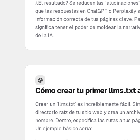
¿El resultado? Se reducen las "alucinaciones"
que las respuestas en ChatGPT o Perplexity s
información correcta de tus páginas clave. Pa
significa tener el poder de moldear la narrati
de la IA.
Cómo crear tu primer llms.txt
Crear un `llms.txt` es increíblemente fácil. S
directorio raíz de tu sitio web y crea un archi
nombre. Dentro, especifica las rutas a tus pá
Un ejemplo básico sería: