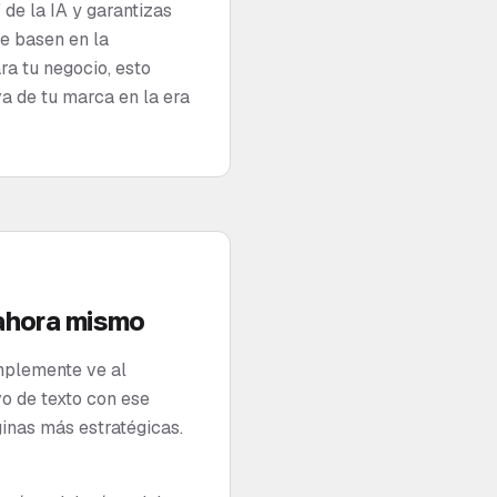
 de la IA y garantizas
e basen en la
ra tu negocio, esto
va de tu marca en la era
 ahora mismo
implemente ve al
vo de texto con ese
ginas más estratégicas.