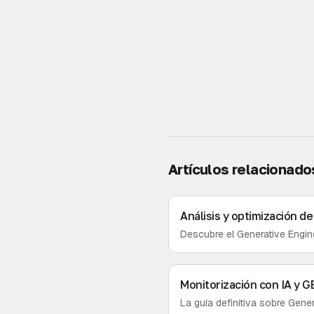
Artículos relacionado
Análisis y optimización de
Descubre el Generative Engine 
tu marca en la búsqueda por I
Monitorización con IA y G
La guía definitiva sobre Gene