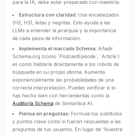
para la IA, debe estar preparada con maestría.
Estructura con claridad:
Usa encabezados
(H2, H3), listas y negritas. Esto ayuda a las
LLMs a entender la jerarquía y la importancia
de cada pieza de información.
Implementa el marcado Schema:
Añadir
Schema.org (como `PodcastEpisode`, `Article`)
es como hablarle directamente a los robots de
búsqueda en su propio idioma. Aumenta
exponencialmente las probabilidades de una
correcta interpretación. Puedes verificar si lo
has hecho bien con herramientas como la
Auditoría Schema
de Semantica AI.
Piensa en preguntas:
Formula tus subtítulos
y puntos clave como si fueran respuestas a las
preguntas de tus usuarios. En lugar de 'Nuestra