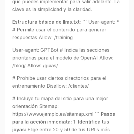
que puedes implementar para salir adelante. La
clave es la simplicidad y la claridad.
Estructura básica de llms.txt:
``` User-agent: *
# Permite usar el contenido para generar
respuestas Allow: /training
User-agent: GPTBot # Indica las secciones
prioritarias para el modelo de OpenAI Allow:
/blog/ Allow: /guias/
# Prohíbe usar ciertos directorios para el
entrenamiento Disallow: /clientes/
# Incluye tu mapa del sitio para una mejor
orientación Sitemap:
https://www.ejemplo.es/sitemap.xml ```
Pasos
para la acción inmediata:
1.
Identifica tus
joyas:
Elige entre 20 y 50 de tus URLs más