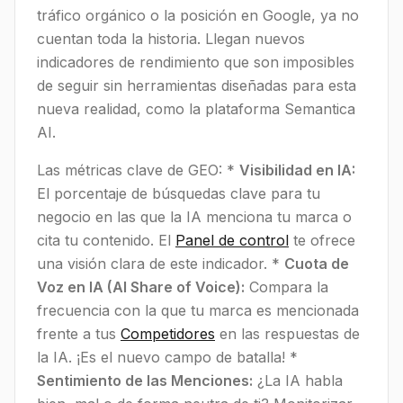
tráfico orgánico o la posición en Google, ya no
cuentan toda la historia. Llegan nuevos
indicadores de rendimiento que son imposibles
de seguir sin herramientas diseñadas para esta
nueva realidad, como la plataforma Semantica
AI.
Las métricas clave de GEO: *
Visibilidad en IA:
El porcentaje de búsquedas clave para tu
negocio en las que la IA menciona tu marca o
cita tu contenido. El
Panel de control
te ofrece
una visión clara de este indicador. *
Cuota de
Voz en IA (AI Share of Voice):
Compara la
frecuencia con la que tu marca es mencionada
frente a tus
Competidores
en las respuestas de
la IA. ¡Es el nuevo campo de batalla! *
Sentimiento de las Menciones:
¿La IA habla