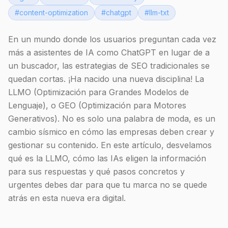
#
content-optimization
#
chatgpt
#
llm-txt
En un mundo donde los usuarios preguntan cada vez
más a asistentes de IA como ChatGPT en lugar de a
un buscador, las estrategias de SEO tradicionales se
quedan cortas. ¡Ha nacido una nueva disciplina! La
LLMO (Optimización para Grandes Modelos de
Lenguaje), o GEO (Optimización para Motores
Generativos). No es solo una palabra de moda, es un
cambio sísmico en cómo las empresas deben crear y
gestionar su contenido. En este artículo, desvelamos
qué es la LLMO, cómo las IAs eligen la información
para sus respuestas y qué pasos concretos y
urgentes debes dar para que tu marca no se quede
atrás en esta nueva era digital.