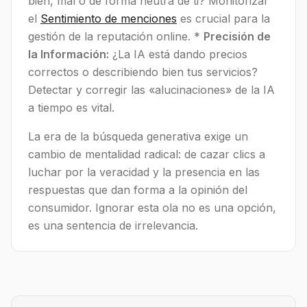
bien, mal o de forma neutra de ti? Monitorizar
el
Sentimiento de menciones
es crucial para la
gestión de la reputación online. *
Precisión de
la Información:
¿La IA está dando precios
correctos o describiendo bien tus servicios?
Detectar y corregir las «alucinaciones» de la IA
a tiempo es vital.
La era de la búsqueda generativa exige un
cambio de mentalidad radical: de cazar clics a
luchar por la veracidad y la presencia en las
respuestas que dan forma a la opinión del
consumidor. Ignorar esta ola no es una opción,
es una sentencia de irrelevancia.