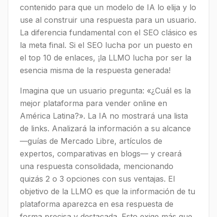
contenido para que un modelo de IA lo elija y lo
use al construir una respuesta para un usuario.
La diferencia fundamental con el SEO clásico es
la meta final. Si el SEO lucha por un puesto en
el top 10 de enlaces, ¡la LLMO lucha por ser la
esencia misma de la respuesta generada!
Imagina que un usuario pregunta: «¿Cuál es la
mejor plataforma para vender online en
América Latina?». La IA no mostrará una lista
de links. Analizará la información a su alcance
—guías de Mercado Libre, artículos de
expertos, comparativas en blogs— y creará
una respuesta consolidada, mencionando
quizás 2 o 3 opciones con sus ventajas. El
objetivo de la LLMO es que la información de tu
plataforma aparezca en esa respuesta de
forma precisa y destacada. Esto exige más que