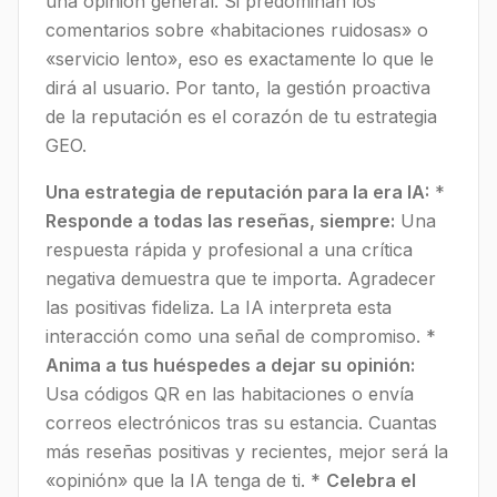
una opinión general. Si predominan los
comentarios sobre «habitaciones ruidosas» o
«servicio lento», eso es exactamente lo que le
dirá al usuario. Por tanto, la gestión proactiva
de la reputación es el corazón de tu estrategia
GEO.
Una estrategia de reputación para la era IA:
*
Responde a todas las reseñas, siempre:
Una
respuesta rápida y profesional a una crítica
negativa demuestra que te importa. Agradecer
las positivas fideliza. La IA interpreta esta
interacción como una señal de compromiso. *
Anima a tus huéspedes a dejar su opinión:
Usa códigos QR en las habitaciones o envía
correos electrónicos tras su estancia. Cuantas
más reseñas positivas y recientes, mejor será la
«opinión» que la IA tenga de ti. *
Celebra el