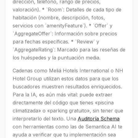
dirección, teléfono, rango de precios,
valoración). * `Room`: Detalles de cada tipo de
habitación (nombre, descripción, fotos,
servicios con `amenityFeature`). * `Offer` y
`AggregateOffer`: Información sobre precios
para fechas específicas. * `Review` y
`AggregateRating`: Marcado para las reseñas de
los huéspedes y la puntuación media.
Cadenas como Meliá Hotels International o NH
Hotel Group utilizan estos datos para que los
buscadores muestren resultados enriquecidos.
Para la IA, es aún más vital: puede extraer
directamente del código que tienes «piscina
climatizada» o «parking gratuito», sin tener que
interpretarlo del texto. Una
Auditoría Schema
con herramientas como las de Semantica AI te
ayuda a verificar que tu implementación sea