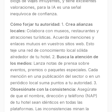
blogs de viajes influyentes, y tiene excelentes
valoraciones, para la IA es una señal
inequívoca de confianza.
Cómo forjar tu autoridad:
1.
Crea alianzas
locales:
Colabora con museos, restaurantes y
atracciones turísticas. Acuerda menciones y
enlaces mutuos en vuestros sitios web. Esto
teje una red de conocimiento local sólida
alrededor de tu hotel. 2.
Busca la atención de
los medios:
Lanza notas de prensa sobre
eventos, premios o paquetes especiales. Cada
mención en una publicación del sector o en un
periódico local suma puntos a tu autoridad. 3.
Obsesiónate con la consistencia:
Asegúrate
de que el nombre, dirección y teléfono (NAP)
de tu hotel sean idénticos en todas las
plataformas. Las inconsistencias minan la