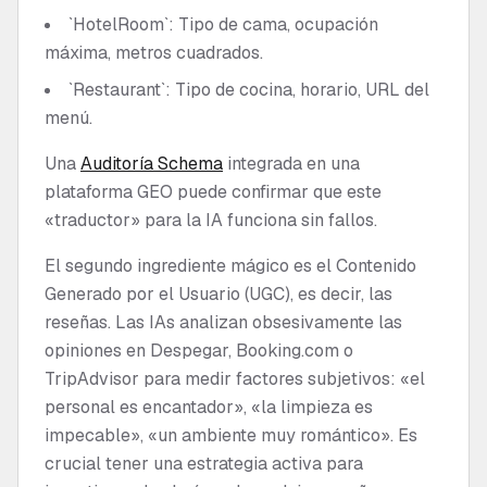
`HotelRoom`: Tipo de cama, ocupación
máxima, metros cuadrados.
`Restaurant`: Tipo de cocina, horario, URL del
menú.
Una
Auditoría Schema
integrada en una
plataforma GEO puede confirmar que este
«traductor» para la IA funciona sin fallos.
El segundo ingrediente mágico es el Contenido
Generado por el Usuario (UGC), es decir, las
reseñas. Las IAs analizan obsesivamente las
opiniones en Despegar, Booking.com o
TripAdvisor para medir factores subjetivos: «el
personal es encantador», «la limpieza es
impecable», «un ambiente muy romántico». Es
crucial tener una estrategia activa para