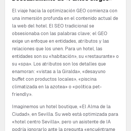
El viaje hacia la optimización GEO comienza con
una inmersión profunda en el contenido actual de
la web del hotel. El SEO tradicional se
obsesionaba con las palabras clave; el GEO
exige un enfoque en entidades, atributos y las
relaciones que los unen. Para un hotel, las
entidades son su «habitación», su «restaurante» o
su «spa». Los atributos son los detalles que
enamoran: «vistas a la Giralda», «desayuno
buffet con productos locales», «piscina
climatizada en la azotea» o «política pet-
friendly».
Imaginemos un hotel boutique, «El Alma de la
Ciudad», en Sevilla. Su web está optimizada para
«hotel centro Sevilla», pero un asistente de IA
podría ignorarlo ante la pregunta «encuéntrame