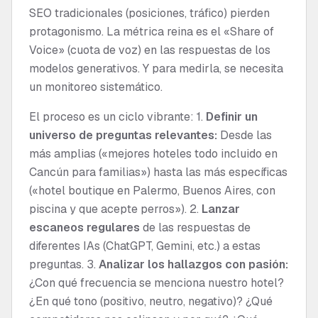
SEO tradicionales (posiciones, tráfico) pierden
protagonismo. La métrica reina es el «Share of
Voice» (cuota de voz) en las respuestas de los
modelos generativos. Y para medirla, se necesita
un monitoreo sistemático.
El proceso es un ciclo vibrante: 1.
Definir un
universo de preguntas relevantes:
Desde las
más amplias («mejores hoteles todo incluido en
Cancún para familias») hasta las más específicas
(«hotel boutique en Palermo, Buenos Aires, con
piscina y que acepte perros»). 2.
Lanzar
escaneos regulares
de las respuestas de
diferentes IAs (ChatGPT, Gemini, etc.) a estas
preguntas. 3.
Analizar los hallazgos con pasión:
¿Con qué frecuencia se menciona nuestro hotel?
¿En qué tono (positivo, neutro, negativo)? ¿Qué