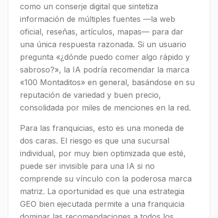
como un conserje digital que sintetiza
información de múltiples fuentes —la web
oficial, reseñas, artículos, mapas— para dar
una única respuesta razonada. Si un usuario
pregunta «¿dónde puedo comer algo rápido y
sabroso?», la IA podría recomendar la marca
«100 Montaditos» en general, basándose en su
reputación de variedad y buen precio,
consolidada por miles de menciones en la red.
Para las franquicias, esto es una moneda de
dos caras. El riesgo es que una sucursal
individual, por muy bien optimizada que esté,
puede ser invisible para una IA si no
comprende su vínculo con la poderosa marca
matriz. La oportunidad es que una estrategia
GEO bien ejecutada permite a una franquicia
dominar las recomendaciones a todos los