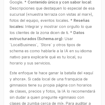
Google. *
Contenido único y con sabor local:
Descripciones que destaquen lo especial de esa
sucursal («nuestra terraza con vistas al mar»),
fotos del equipo, eventos locales. *
Reseñas
locales:
Integrar y mostrar con orgullo lo que
los clientes de la zona dicen de ti. *
Datos
estructurados (Schema.org):
Usar
`LocalBusiness`, `Store` y otros tipos de
schema es como hablarle a la IA en su idioma
nativo para explicarle qué es tu local, su
horario y sus servicios.
Este enfoque te hace ganar la batalla del «aquí
y ahora». Si cada local de una franquicia de
gimnasios tiene su propia página con horarios
de clases, precios y fotos, la IA lo recomendará
sin dudar a quien pregunte «gimnasio con
clases de zumba cerca de mí». Para auditar a