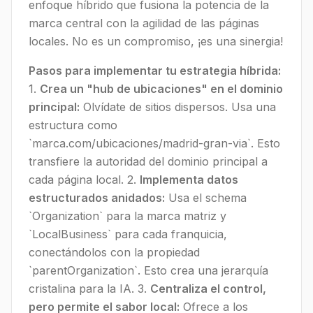
enfoque híbrido que fusiona la potencia de la
marca central con la agilidad de las páginas
locales. No es un compromiso, ¡es una sinergia!
Pasos para implementar tu estrategia híbrida:
1.
Crea un "hub de ubicaciones" en el dominio
principal:
Olvídate de sitios dispersos. Usa una
estructura como
`marca.com/ubicaciones/madrid-gran-via`. Esto
transfiere la autoridad del dominio principal a
cada página local. 2.
Implementa datos
estructurados anidados:
Usa el schema
`Organization` para la marca matriz y
`LocalBusiness` para cada franquicia,
conectándolos con la propiedad
`parentOrganization`. Esto crea una jerarquía
cristalina para la IA. 3.
Centraliza el control,
pero permite el sabor local:
Ofrece a los