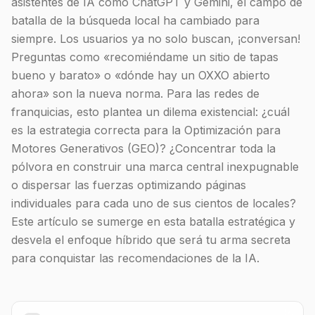
asistentes de IA como ChatGPT y Gemini, el campo de
batalla de la búsqueda local ha cambiado para
siempre. Los usuarios ya no solo buscan, ¡conversan!
Preguntas como «recomiéndame un sitio de tapas
bueno y barato» o «dónde hay un OXXO abierto
ahora» son la nueva norma. Para las redes de
franquicias, esto plantea un dilema existencial: ¿cuál
es la estrategia correcta para la Optimización para
Motores Generativos (GEO)? ¿Concentrar toda la
pólvora en construir una marca central inexpugnable
o dispersar las fuerzas optimizando páginas
individuales para cada uno de sus cientos de locales?
Este artículo se sumerge en esta batalla estratégica y
desvela el enfoque híbrido que será tu arma secreta
para conquistar las recomendaciones de la IA.