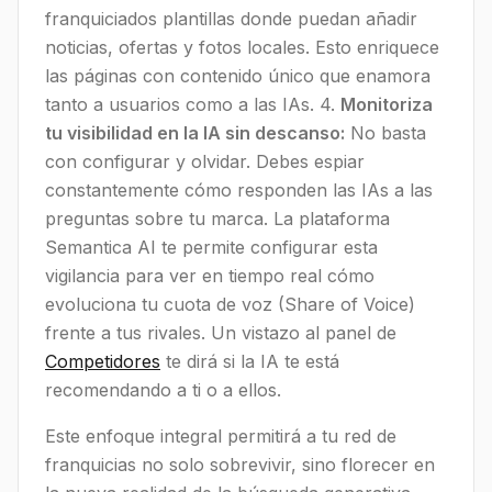
franquiciados plantillas donde puedan añadir
noticias, ofertas y fotos locales. Esto enriquece
las páginas con contenido único que enamora
tanto a usuarios como a las IAs. 4.
Monitoriza
tu visibilidad en la IA sin descanso:
No basta
con configurar y olvidar. Debes espiar
constantemente cómo responden las IAs a las
preguntas sobre tu marca. La plataforma
Semantica AI te permite configurar esta
vigilancia para ver en tiempo real cómo
evoluciona tu cuota de voz (Share of Voice)
frente a tus rivales. Un vistazo al panel de
Competidores
te dirá si la IA te está
recomendando a ti o a ellos.
Este enfoque integral permitirá a tu red de
franquicias no solo sobrevivir, sino florecer en