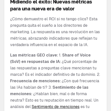
Midiendo el éxito: Nuevas métricas
para una nueva era de valor
¿Cómo demuestro el ROI si no tengo clics? Esta
pregunta quita el sueño a los directores de
marketing. La respuesta es una revolución en las
métricas, abrazando indicadores que reflejan tu
verdadera influencia en el espacio de la IA.
Las métricas GEO clave:
1.
Share of Voice
(SoV) en respuestas de IA:
¿Qué porcentaje de
las respuestas a preguntas clave mencionan tu
marca? Es el indicador definitivo de tu dominio. 2.
Frecuencia de menciones:
¿Con qué frecuencia
las IAs hablan de ti? 3.
Sentimiento de las
menciones:
¿Hablan bien, mal o de forma
neutra? Esto es tu reputación en tiempo real. Un
análisis del
Sentimiento de menciones
es tu