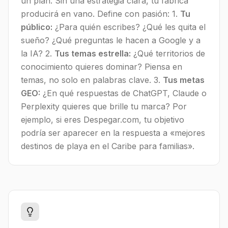
un plan. Sin una estrategia clara, tu fábrica
producirá en vano. Define con pasión: 1.
Tu
público:
¿Para quién escribes? ¿Qué les quita el
sueño? ¿Qué preguntas le hacen a Google y a
la IA? 2.
Tus temas estrella:
¿Qué territorios de
conocimiento quieres dominar? Piensa en
temas, no solo en palabras clave. 3.
Tus metas
GEO:
¿En qué respuestas de ChatGPT, Claude o
Perplexity quieres que brille tu marca? Por
ejemplo, si eres Despegar.com, tu objetivo
podría ser aparecer en la respuesta a «mejores
destinos de playa en el Caribe para familias».